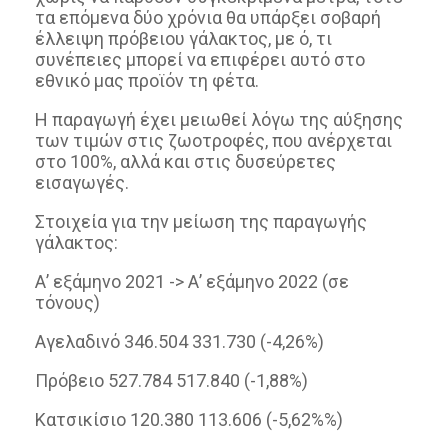
τα επόμενα δύο χρόνια θα υπάρξει σοβαρή
έλλειψη πρόβειου γάλακτος, με ό, τι
συνέπειες μπορεί να επιφέρει αυτό στο
εθνικό μας προϊόν τη φέτα.
Η παραγωγή έχει μειωθεί λόγω της αύξησης
των τιμών στις ζωοτροφές, που ανέρχεται
στο 100%, αλλά και στις δυσεύρετες
εισαγωγές.
Στοιχεία για την μείωση της παραγωγής
γάλακτος:
Α’ εξάμηνο 2021 -> Α’ εξάμηνο 2022 (σε
τόνους)
Αγελαδινό 346.504 331.730 (-4,26%)
Πρόβειο 527.784 517.840 (-1,88%)
Κατσικίσιο 120.380 113.606 (-5,62%%)