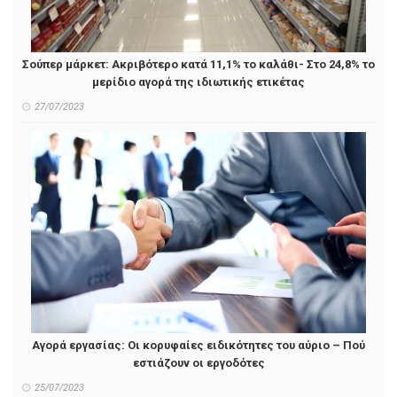
Σούπερ μάρκετ: Ακριβότερο κατά 11,1% το καλάθι- Στο 24,8% το
μερίδιο αγορά της ιδιωτικής ετικέτας
27/07/2023
Αγορά εργασίας: Οι κορυφαίες ειδικότητες του αύριο – Πού
εστιάζουν οι εργοδότες
25/07/2023