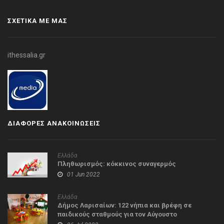
ΣΧΕΤΙΚΑ ΜΕ ΜΑΣ
ithessalia.gr
ΔΙΑΦΟΡΕΣ ΑΝΑΚΟΙΝΩΣΕΙΣ
Ελλάδα
Πληθωρισμός: κόκκινος συναγερμός
01 Jun 2022
Ελλάδα
Δήμος Λαρισαίων: 122 νήπια και βρέφη σε
παιδικούς σταθμούς για τον Αύγουστο