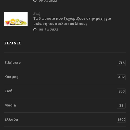
06 Jul 2022
Ζωή
Τα 5 φρούτα που ξεχωρίζουν στην μάχη για
μείωση του κοιλιακού λίπους
08 Jun 2023
ΣΕΛΙΔΕΣ
Ειδήσεις
716
Κόσμος
402
Ζωή
850
Media
38
Ελλάδα
1699