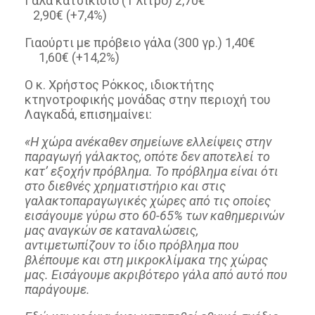
Γάλα κατσικίσιο (1 λίτρο) 2,70€
2,90€ (+7,4%)
Γιαούρτι με πρόβειο γάλα (300 γρ.) 1,40€
1,60€ (+14,2%)
Ο κ. Χρήστος Ρόκκος, ιδιοκτήτης
κτηνοτροφικής μονάδας στην περιοχή του
Λαγκαδά, επισημαίνει:
«H χώρα ανέκαθεν σημείωνε ελλείψεις στην
παραγωγή γάλακτος, οπότε δεν αποτελεί το
κατ’ εξοχήν πρόβλημα. Το πρόβλημα είναι ότι
στο διεθνές χρηματιστήριο και στις
γαλακτοπαραγωγικές χώρες από τις οποίες
εισάγουμε γύρω στο 60-65% των καθημερινών
μας αναγκών σε καταναλώσεις,
αντιμετωπίζουν το ίδιο πρόβλημα που
βλέπουμε και στη μικροκλίμακα της χώρας
μας. Εισάγουμε ακριβότερο γάλα από αυτό που
παράγουμε.