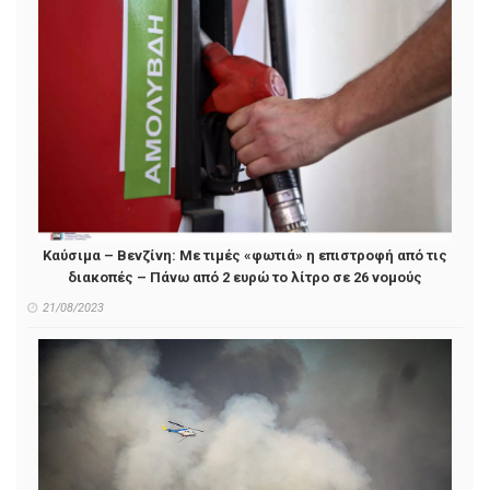
Καύσιμα – Βενζίνη: Με τιμές «φωτιά» η επιστροφή από τις
διακοπές – Πάνω από 2 ευρώ το λίτρο σε 26 νομούς
21/08/2023