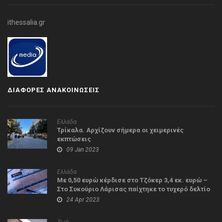
ithessalia.gr
ΔΙΑΦΟΡΕΣ ΑΝΑΚΟΙΝΩΣΕΙΣ
Ελλάδα
Τρίκαλα. Αρχίζουν σήμερα οι χειμερινές
εκπτώσεις
09 Jan 2023
Ελλάδα
Με 0,50 ευρώ κέρδισε στο Τζόκερ 3,4 εκ. ευρώ –
Στο Συκούριο Λάρισας παίχτηκε το τυχερό δελτίο
24 Apr 2023