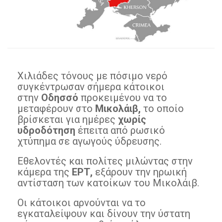
Χιλιάδες τόνους με πόσιμο νερό
συγκέντρωσαν σήμερα κάτοικοι
στην
Οδησσό
προκειμένου να το
μεταφέρουν στο
Μικολάιβ,
το οποίο
βρίσκεται για ημέρες
χωρίς
υδροδότηση
έπειτα από ρωσικό
χτύπημα σε αγωγούς ύδρευσης.
Εθελοντές και πολίτες μιλώντας στην
κάμερα της
ΕΡΤ,
εξάρουν την ηρωική
αντίσταση των κατοίκων του Μικολάιβ.
Οι κάτοικοι αρνούνται να το
εγκαταλείψουν και δίνουν την ύστατη