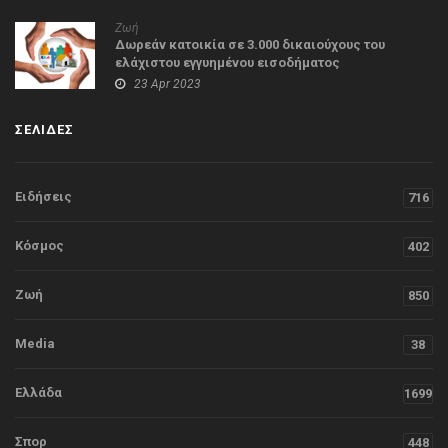
Ζωή
Δωρεάν κατοικία σε 3.000 δικαιούχους του
ελάχιστου εγγυημένου εισοδήματος
23 Apr 2023
ΣΕΛΙΔΕΣ
Ειδήσεις
716
Κόσμος
402
Ζωή
850
Media
38
Ελλάδα
1699
Σπορ
448