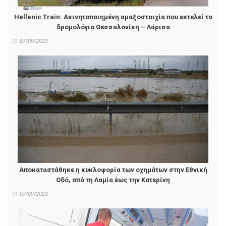
Hellenic Train: Ακινητοποιημένη αμαξοστοιχία που εκτελεί το
δρομολόγιο Θεσσαλονίκη – Λάρισα
07/09/2023
Αποκαταστάθηκε η κυκλοφορία των οχημάτων στην Εθνική
Οδό, από τη Λαμία έως την Κατερίνη
07/09/2023