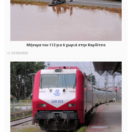
Μήνυμα του 112 για 6 χωριά στην Καρδίτσα
07/09/2023