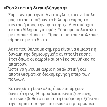
«Ρεαλιστική διακυβέρνηση»
Σύμφωνα με την κ. Αχτσιόγλου, «οι αντίπαλοί
μας κατασκευάζουν το δίλημμα «προς το
κέντρο ή προς την αριστερά;». Δεν υπάρχει
τέτοιο δίλημμα για εμάς. Ξέρουμε πολύ καλά
με ποιους είμαστε. Είμαστε με τους πολλούς,
είμαστε με το δίκιο.
Αυτό που θέλουμε σήμερα είναι να είμαστε η
δύναμη της δημιουργικής αντιπολίτευσης,
έτσι όπως οι καιροί και οι νέες συνθήκες το
απαιτούν.
Ώστε να γίνουμε αύριο η ρεαλιστική και
αποτελεσματική διακυβέρνηση υπέρ των
πολλών.
Κατανοώ τη δυσκολία, όμως υπάρχουν
δυνατότητες. Η προσδοκία είναι ζωντανή,
πιστεύω βαθιά ότι αυτή τη διαδρομή αξίζει να
την περπατήσουμε, πιστεύω ότι μπορούμε».