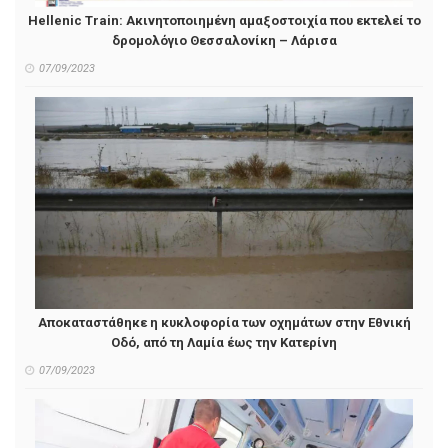
Hellenic Train: Ακινητοποιημένη αμαξοστοιχία που εκτελεί το
δρομολόγιο Θεσσαλονίκη – Λάρισα
07/09/2023
Αποκαταστάθηκε η κυκλοφορία των οχημάτων στην Εθνική
Οδό, από τη Λαμία έως την Κατερίνη
07/09/2023