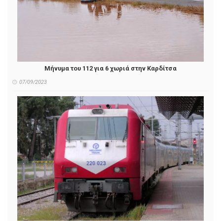
Μήνυμα του 112 για 6 χωριά στην Καρδίτσα
07/09/2023