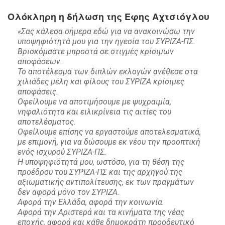
Ολόκληρη η δήλωση της Εφης Αχτσιόγλου
«Σας κάλεσα σήμερα εδώ για να ανακοινώσω την
υποψηφιότητά μου για την ηγεσία του ΣΥΡΙΖΑ-ΠΣ.
Βρισκόμαστε μπροστά σε στιγμές κρίσιμων
αποφάσεων.
Το αποτέλεσμα των διπλών εκλογών ανέθεσε στα
χιλιάδες μέλη και φίλους του ΣΥΡΙΖΑ κρίσιμες
αποφάσεις.
Οφείλουμε να αποτιμήσουμε με ψυχραιμία,
νηφαλιότητα και ειλικρίνεια τις αιτίες του
αποτελέσματος.
Οφείλουμε επίσης να εργαστούμε αποτελεσματικά,
με επιμονή, για να δώσουμε εκ νέου την προοπτική
ενός ισχυρού ΣΥΡΙΖΑ-ΠΣ.
Η υποψηφιότητά μου, ωστόσο, για τη θέση της
προέδρου του ΣΥΡΙΖΑ-ΠΣ και της αρχηγού της
αξιωματικής αντιπολίτευσης, εκ των πραγμάτων
δεν αφορά μόνο τον ΣΥΡΙΖΑ.
Αφορά την Ελλάδα, αφορά την κοινωνία.
Αφορά την Αριστερά και τα κινήματα της νέας
εποχής, αφορά και κάθε δημοκράτη προοδευτικό