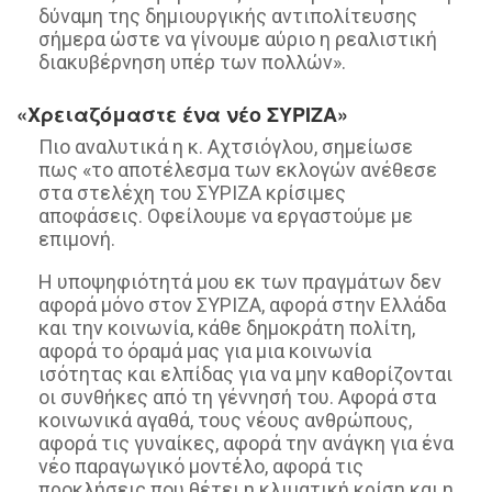
δύναμη της δημιουργικής αντιπολίτευσης
σήμερα ώστε να γίνουμε αύριο η ρεαλιστική
διακυβέρνηση υπέρ των πολλών».
«Χρειαζόμαστε ένα νέο ΣΥΡΙΖΑ»
Πιο αναλυτικά η κ. Αχτσιόγλου, σημείωσε
πως «το αποτέλεσμα των εκλογών ανέθεσε
στα στελέχη του ΣΥΡΙΖΑ κρίσιμες
αποφάσεις. Οφείλουμε να εργαστούμε με
επιμονή.
Η υποψηφιότητά μου εκ των πραγμάτων δεν
αφορά μόνο στον ΣΥΡΙΖΑ, αφορά στην Ελλάδα
και την κοινωνία, κάθε δημοκράτη πολίτη,
αφορά το όραμά μας για μια κοινωνία
ισότητας και ελπίδας για να μην καθορίζονται
οι συνθήκες από τη γέννησή του. Αφορά στα
κοινωνικά αγαθά, τους νέους ανθρώπους,
αφορά τις γυναίκες, αφορά την ανάγκη για ένα
νέο παραγωγικό μοντέλο, αφορά τις
προκλήσεις που θέτει η κλιματική κρίση και η