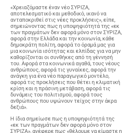
«Χρειαζόμαστε έναν νέο ΣΥΡΙΖΑ,
αποτελεσματικό και μεθοδικό, ικανό να
ανταποκριθεί στις νέες προκλήσεις», είπε,
σημειώνοντας πως η υποψηφιότητά της «εκ
των πραγμάτων δεν αφορά μόνο στον ΣΥΡΙΖΑ,
αφορά στην Ελλάδα και την κοινωνία, κάθε
δημοκράτη πολίτη, αφορά το όραμά μας για
μια κοινωνία ισότητας και ελπίδας για να μην
καθορίζονται οι συνθήκες από τη γέννησή
του. Αφορά στα κοινωνικά αγαθά, τους νέους
ανθρώπους, αφορά τις γυναίκες, αφορά την
ανάγκη για ένα νέο παραγωγικό μοντέλο,
αφορά τις προκλήσεις που θέτει η κλιματική
κρίση και η πράσινη μετάβαση, αφορά τις
δυνάμεις του πολιτισμού, αφορά τους
ανθρώπους που υψώνουν τείχος στην άκρα
δεξιά».
Η ίδια σημείωσε πως η υποψηφιότητά της
«εκ των πραγμάτων δεν αφορά μόνο στον
ΣΥΡΙΖΑ», ανέφερε πως «θέλουμε να είμαστε η