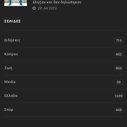
έληξαν και δεν δηλώθηκαν
28 Jun 2023
ΣΕΛΙΔΕΣ
Ειδήσεις
716
Κόσμος
402
Ζωή
850
Media
38
Ελλάδα
1699
Σπορ
448