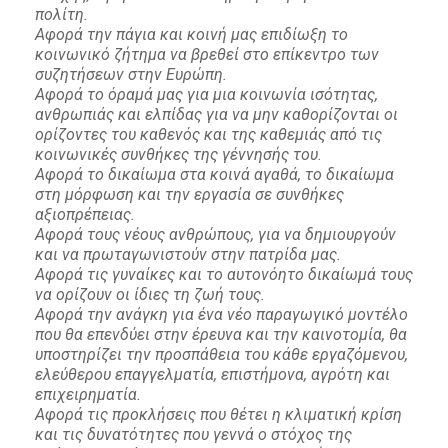
πολίτη.
Αφορά την πάγια και κοινή μας επιδίωξη το
κοινωνικό ζήτημα να βρεθεί στο επίκεντρο των
συζητήσεων στην Ευρώπη.
Αφορά το όραμά μας για μια κοινωνία ισότητας,
ανθρωπιάς και ελπίδας για να μην καθορίζονται οι
ορίζοντες του καθενός και της καθεμιάς από τις
κοινωνικές συνθήκες της γέννησής του.
Αφορά το δικαίωμα στα κοινά αγαθά, το δικαίωμα
στη μόρφωση και την εργασία σε συνθήκες
αξιοπρέπειας.
Αφορά τους νέους ανθρώπους, για να δημιουργούν
και να πρωταγωνιστούν στην πατρίδα μας.
Αφορά τις γυναίκες και το αυτονόητο δικαίωμά τους
να ορίζουν οι ίδιες τη ζωή τους.
Αφορά την ανάγκη για ένα νέο παραγωγικό μοντέλο
που θα επενδύει στην έρευνα και την καινοτομία, θα
υποστηρίζει την προσπάθεια του κάθε εργαζόμενου,
ελεύθερου επαγγελματία, επιστήμονα, αγρότη και
επιχειρηματία.
Αφορά τις προκλήσεις που θέτει η κλιματική κρίση
και τις δυνατότητες που γεννά ο στόχος της