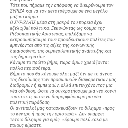
Τότε που πήραμε την απόφαση να διευρύνουμε τον
ΣΥΡΙΖΑ και να τον μετατρέψουμε σε ένα μεγάλο
μαζικό κόμμα.
Ο ΣΥΡΙΖΑ-ΠΣ μέσα στη μακρά του πορεία έχει
εξελιχθεί πολιτικά. Ξεκινώντας ως κόμμα της
Ριζοσπαστικής Αριστεράς, επιλέξαμε να
εκπροσωπήσουμε τους προοδευτικούς πολίτες που
εμπνέονται από τις αξίες της κοινωνικής
δικαιοσύνης, της συμπεριληπτικής ανάπτυξης και
της δημοκρατίας.
Κάναμε το πρώτο βήμα, τώρα όμως χρειάζονται
πολλά περισσότερα.
Βήματα που θα κάνουμε όλοι μαζί όχι με το άγχος
της δικαίωσης των προσωπικών διαφορετικών μας
διαδρομών ή εμπειριών, αλλά επιτυγχάνοντας μια
νέα σύνθεση, ώστε να συγκροτήσουμε μια νέα κοινή
ταυτότητα, ώστε να διαμορφώσουμε μια νέα
πολιτική παράδοση.
Οι αντίπαλοί μας κατασκευάζουν το δίλημμα «προς
το κέντρο ή προς την αριστερά;». Δεν υπάρχει
τέτοιο δίλημμα για εμάς. Ξέρουμε πολύ καλά με
ποιους είμαστε.