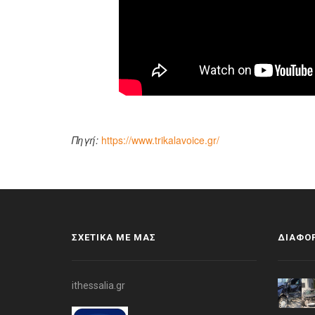
Πηγή:
https://www.trikalavoice.gr/
ΣΧΕΤΙΚΑ ΜΕ ΜΑΣ
ΔΙΑΦΟΡ
ithessalia.gr