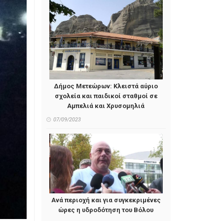
Δήμος Μετεώρων: Κλειστά αύριο
σχολεία και παιδικοί σταθμοί σε
Αμπελιά και Χρυσομηλιά
07/09/2023
Ανά περιοχή και για συγκεκριμένες
ώρες η υδροδότηση του Βόλου