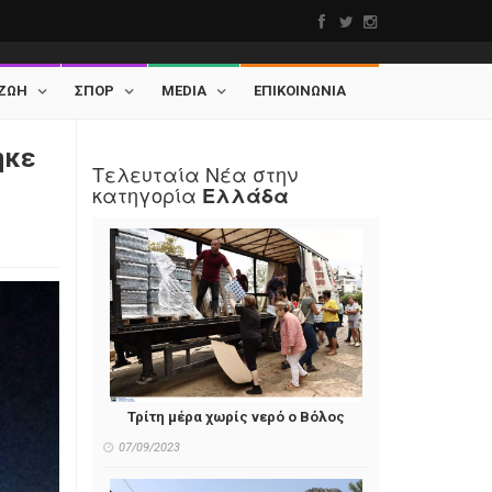
ΖΩΗ
ΣΠΟΡ
MEDIA
ΕΠΙΚΟΙΝΩΝΙΑ
ηκε
Τελευταία Νέα στην
κατηγορία
Ελλάδα
Τρίτη μέρα χωρίς νερό ο Βόλος
07/09/2023