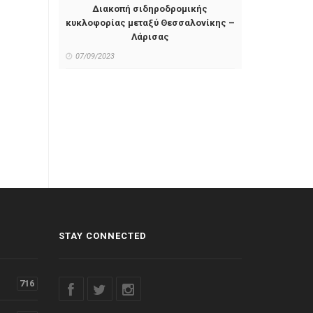
Διακοπή σιδηροδρομικής
κυκλοφορίας μεταξύ Θεσσαλονίκης –
Λάρισας
07/09/2023
STAY CONNECTED
716