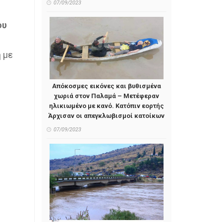
07/09/2023
ου
 με
Απόκοσμες εικόνες και βυθισμένα
χωριά στον Παλαμά – Μετέφεραν
ηλικιωμένο με κανό. Κατόπιν εορτής
Άρχισαν οι απεγκλωβισμοί κατοίκων
07/09/2023