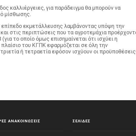
δος καλλιέργειες, για παράδειγμα θα μπορούν να
ό μίσθωσης.
σε επίπεδο εκμετάλλευσης λαμβάνοντας υπόψη την
και στις περιπτώσεις που τα αγροτεμάχια προέρχοντ
(για το οποίο όμως επισημαίνεται ότι ισχύει η
ο πλαίσιο του ΚΓΠΚ εφαρμόζεται σε όλη την
 τριετία ή τετραετία εφόσον ισχύουν οι προϋποθέσεις
ΕΣ ΑΝΑΚΟΙΝΩΣΕΙΣ
ΣΕΛΙΔΕΣ