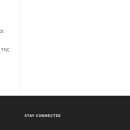
αι
 της
STAY CONNECTED