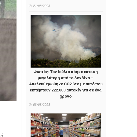
21/08/2023
Φωτιές: Τον Ιούλιο κάηκε έκταση
μεγαλύτερη από το Λονδίνο –
Απελευθερώθηκε CO2 ίσο με αυτό που
εκπέμπουν 222.000 αυτοκίνητα σε ένα
χρόνο
03/08/2023
τά