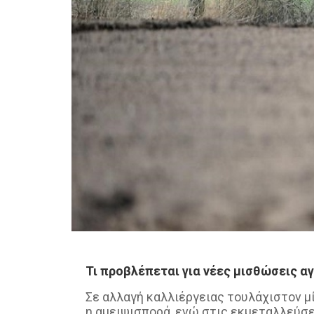
Τι προβλέπεται για νέες μισθώσεις 
Σε αλλαγή καλλιέργειας τουλάχιστον μ
η αμειψισπορά, ενώ στις εκμεταλλεύσε