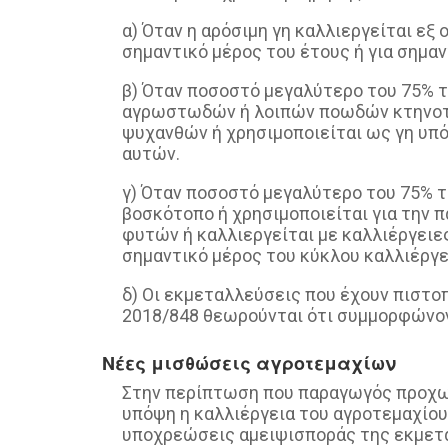
α) Όταν η αρόσιμη γη καλλιεργείται εξ
σημαντικό μέρος του έτους ή για σημαν
β) Όταν ποσοστό μεγαλύτερο του 75% τ
αγρωστωδών ή λοιπών ποωδών κτηνοτρ
ψυχανθών ή χρησιμοποιείται ως γη υπ
αυτών.
γ) Όταν ποσοστό μεγαλύτερο του 75% τ
βοσκότοπο ή χρησιμοποιείται για τη
φυτών ή καλλιεργείται με καλλιέργειες
σημαντικό μέρος του κύκλου καλλιέργ
δ) Οι εκμεταλλεύσεις που έχουν πιστο
2018/848 θεωρούνται ότι συμμορφώνον
Νέες μισθώσεις αγροτεμαχίων
Στην περίπτωση που παραγωγός προχω
υπόψη η καλλιέργεια του αγροτεμαχίου
υποχρεώσεις αμειψισποράς της εκμετ