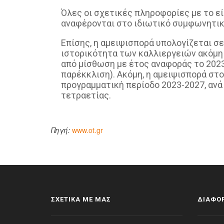
Όλες οι σχετικές πληροφορίες με το εί
αναφέρονται στο ιδιωτικό συμφωνητικ
Επίσης, η αμειψισπορά υπολογίζεται 
ιστορικότητα των καλλιεργειών ακόμη 
από μίσθωση με έτος αναφοράς το 2023 
παρέκκλιση). Ακόμη, η αμειψισπορά στ
προγραμματική περίοδο 2023-2027, ανά
τετραετίας.
Πηγή:
www.ot.gr
ΣΧΕΤΙΚΑ ΜΕ ΜΑΣ
ΔΙΑΦΟΡ