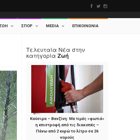
ΖΩΗ
ΣΠΟΡ
MEDIA
ΕΠΙΚΟΙΝΩΝΙΑ
Τελευταία Νέα στην
κατηγορία
Ζωή
Καύσιμα – Βενζίνη: Με τιμές «φωτιά»
η επιστροφή από τις διακοπές –
Πάνω από 2 ευρώ το λίτρο σε 26
νομούς