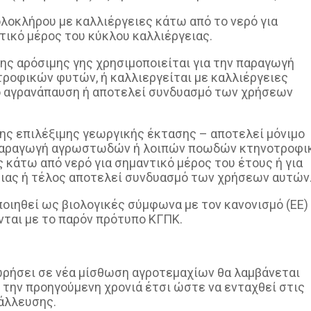
 ολοκλήρου με καλλιέργειες κάτω από το νερό για
τικό μέρος του κύκλου καλλιέργειας.
ης αρόσιμης γης χρησιμοποιείται για την παραγωγή
οφικών φυτών, ή καλλιεργείται με καλλιέργειες
ό αγρανάπαυση ή αποτελεί συνδυασμό των χρήσεων
ης επιλέξιμης γεωργικής έκτασης – αποτελεί μόνιμο
ν παραγωγή αγρωστωδών ή λοιπών ποωδών κτηνοτροφ
 κάτω από νερό για σημαντικό μέρος του έτους ή για
ειας ή τέλος αποτελεί συνδυασμό των χρήσεων αυτών
ποιηθεί ως βιολογικές σύμφωνα με τον κανονισμό (ΕΕ)
ται με το παρόν πρότυπο ΚΓΠΚ.
ρήσει σε νέα μίσθωση αγροτεμαχίων θα λαμβάνεται
 την προηγούμενη χρονιά έτσι ώστε να ενταχθεί στις
άλλευσης.