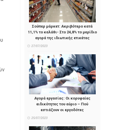
Σούπερ μάρκετ: Ακριβότερο κατά
11,1% το καλάθι- Στο 24,8% το μερίδιο
αγορά της ιδιωτικής ετικέτας
ου
27/07/2023
ών
Αγορά εργασίας: Οι κορυφαίες
ειδικότητες του αύριο – Πού
εστιάζουν οι εργοδότες
25/07/2023