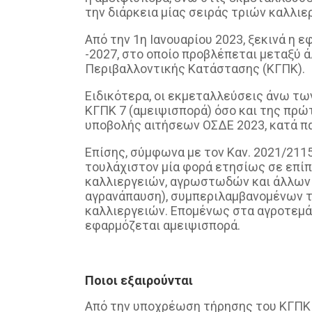
την διάρκεια μίας σειράς τριών καλλιε
Από την 1η Ιανουαρίου 2023, ξεκινά η 
-2027, στο οποίο προβλέπεται μεταξύ
Περιβαλλοντικής Κατάστασης (ΚΓΠΚ).
Ειδικότερα, οι εκμεταλλεύσεις άνω τω
ΚΓΠΚ 7 (αμειψισπορά) όσο και της πρώ
υποβολής αιτήσεων ΟΣΔΕ 2023, κατά π
Επίσης, σύμφωνα με τον Καν. 2021/211
τουλάχιστον μία φορά ετησίως σε επί
καλλιεργειών, αγρωστωδών και άλλων
αγρανάπαυση), συμπεριλαμβανομένων 
καλλιεργειών. Επομένως στα αγροτεμάχι
εφαρμόζεται αμειψισπορά.
Ποιοι εξαιρούνται
Από την υποχρέωση τήρησης του ΚΓΠΚ 7