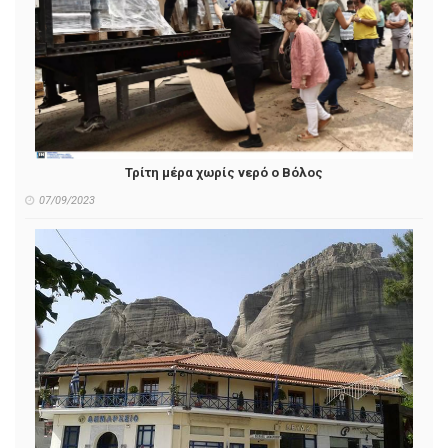
Τρίτη μέρα χωρίς νερό ο Βόλος
07/09/2023