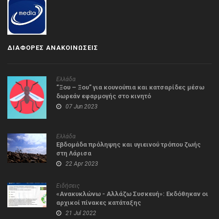
ΔΙΑΦΟΡΕΣ ΑΝΑΚΟΙΝΩΣΕΙΣ
Ελλάδα
“Ξου – Ξου” για κουνούπια και κατσαρίδες μέσω
δωρεάν εφαρμογής στο κινητό
07 Jun 2023
Ελλάδα
Εβδομάδα πρόληψης και υγιεινού τρόπου ζωής
στη Λάρισα
22 Apr 2023
Ειδήσεις
«Ανακυκλώνω - Αλλάζω Συσκευή»: Εκδόθηκαν οι
αρχικοί πίνακες κατάταξης
21 Jul 2022