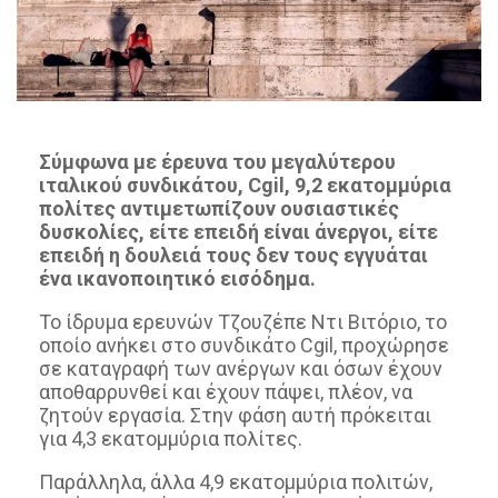
Σύμφωνα με έρευνα του μεγαλύτερου
ιταλικού συνδικάτου, Cgil, 9,2 εκατομμύρια
πολίτες αντιμετωπίζουν ουσιαστικές
δυσκολίες, είτε επειδή είναι άνεργοι, είτε
επειδή η δουλειά τους δεν τους εγγυάται
ένα ικανοποιητικό εισόδημα.
Το ίδρυμα ερευνών Τζουζέπε Ντι Βιτόριο, το
οποίο ανήκει στο συνδικάτο Cgil, προχώρησε
σε καταγραφή των ανέργων και όσων έχουν
αποθαρρυνθεί και έχουν πάψει, πλέον, να
ζητούν εργασία. Στην φάση αυτή πρόκειται
για 4,3 εκατομμύρια πολίτες.
Παράλληλα, άλλα 4,9 εκατομμύρια πολιτών,