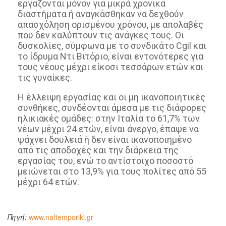
εργάζονται μόνον για μικρά χρονικά
διαστήματα ή αναγκάσθηκαν να δεχθούν
απασχόληση ορισμένου χρόνου, με απολαβές
που δεν καλύπτουν τις ανάγκες τους. Οι
δυσκολίες, σύμφωνα με το συνδικάτο Cgil και
το ίδρυμα Ντι Βιτόριο, είναι εντονότερες για
τους νέους μέχρι είκοσι τεσσάρων ετών και
τις γυναίκες.
Η έλλειψη εργασίας και οι μη ικανοποιητικές
συνθήκες, συνδέονται άμεσα με τις διάφορες
ηλικιακές ομάδες: στην Ιταλία το 61,7% των
νέων μέχρι 24 ετών, είναι άνεργο, έπαψε να
ψάχνει δουλειά ή δεν είναι ικανοποιημένο
από τις αποδοχές και την διάρκεια της
εργασίας του, ενώ το αντίστοιχο ποσοστό
μειώνεται στο 13,9% για τους πολίτες από 55
μέχρι 64 ετών.
Πηγή:
www.naftemporiki.gr