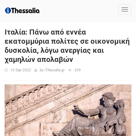
Toggl
navig
Ιταλία: Πάνω από εννέα
εκατομμύρια πολίτες σε οικονομική
δυσκολία, λόγω ανεργίας και
χαμηλών απολαβών
10 Sep 2022
by
iThessalia.gr
339