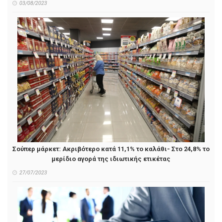
03/08/2023
Σούπερ μάρκετ: Ακριβότερο κατά 11,1% το καλάθι- Στο 24,8% το
μερίδιο αγορά της ιδιωτικής ετικέτας
27/07/2023