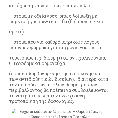
κατάχρηση ναρκωτικών ουσιών κ.λ.π.)
– άτομα με οξεία νόσο, όπως λοίμωξη με
πυρετό ή γαστρεντερίτιδα (διάρροια ή / και
έμετο)
– άτομα που για καθαρά ιατρικούς λόγους
παίρνουν φάρμακα για τα χρόνια νοσήματά
τους, όπως π.χ. διουρητικά, αντιχολινεργικά,
ψυχοφάρμακα, ορμονούχα
(συμπεριλαμβανομένης της ινσουλίνης και
των αντιδιαβητικών δισκίων). Ιδιαίτερα κατά
την περίοδο των υψηλών θερμοκρασιών
περιβάλλοντος θα πρέπει να συμβουλεύονται
το γιατρό τους για την ενδεχόμενη
τροποποίηση της δοσολογίας.