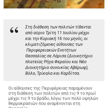
Στη διάθεση των πολιτών τίθενται
από αύριο Τρίτη 11 Ιουλίου μέχρι
και την Κυριακή 16 του μηνός, οι
κλιματιζόμενες αίθουσες των
Περιφερειακών Ενοτήτων
Θεσσαλίας σε Λάρισα (Διοικητήριο
πλατείας Ρήγα Φεραίου και Νέο
Διοικητήριο συνοικίας Αβέρωφ),
Βόλο, Τρίκαλα και Καρδίτσα.
Οι αίθουσες της Περιφέρειας παραμένουν
στη διάθεση των πολιτών από τις 9 το πρωί
μέχρι τις 9 το βράδυ, λόγω των πολύ υψηλών
θερμοκρασιών που αναμένονται στη