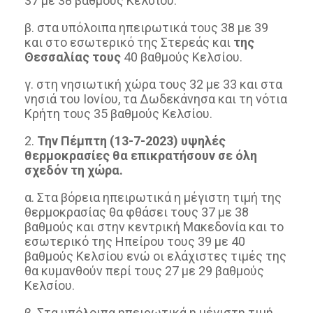
37 με 38 βαθμούς Κελσίου.
β. στα υπόλοιπα ηπειρωτικά τους 38 με 39
και στο εσωτερικό της Στερεάς και
της
Θεσσαλίας τους
40 βαθμούς Κελσίου.
γ. στη νησιωτική χώρα τους 32 με 33 και στα
νησιά του Ιονίου, τα Δωδεκάνησα και τη νότια
Κρήτη τους 35 βαθμούς Κελσίου.
2.
Την Πέμπτη (13-7-2023) υψηλές
θερμοκρασίες θα επικρατήσουν σε όλη
σχεδόν τη χώρα.
α. Στα βόρεια ηπειρωτικά η μέγιστη τιμή της
θερμοκρασίας θα φθάσει τους 37 με 38
βαθμούς και στην κεντρική Μακεδονία και το
εσωτερικό της Ηπείρου τους 39 με 40
βαθμούς Κελσίου ενώ οι ελάχιστες τιμές της
θα κυμανθούν περί τους 27 με 29 βαθμούς
Κελσίου.
β. Στα υπόλοιπα ηπειρωτικά η μέγιστη τιμή