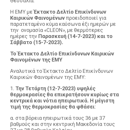
Θεσσαλία.
Η ΕΜΥ με
Έκτακτο Δελτίο Επικίνδυνων
Καιρικών Φαινομένων
προειδοποιεί για
παρατεταμένο κύμα καύσωνα έξι ημερών με
την ονομασία «CLEON», με θερμότερες
ημέρες την
Παρασκευή (14-7-2023) και το
Σάββατο (15-7-2023).
Το Έκτακτο Δελτίο Επικίνδυνων Καιρικών
Φαινομένων της ΕΜΥ
Αναλυτικά το Έκτακτο Δελτίο Επικίνδυνων
Καιρικών Φαινομένων της ΕΜΥ:
1.
Την Τετάρτη (12-7-2023) υψηλές
θερμοκρασίες θα επικρατήσουν κυρίως στα
κεντρικά και νότια ηπειρωτικά. Η μέγιστη
τιμή της θερμοκρασίας θα φθάσει
:
α. στα βόρεια ηπειρωτικά τους 36 με 37
βαθμούς και στην κεντρική Μακεδονία τους