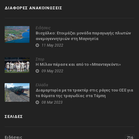
ΔΙΑΦΟΡΕΣ ΑΝΑΚΟΙΝΩΣΕΙΣ
Ειδήσεις
Βιοχάλκο: Ετοιμάζει μονάδα παραγωγής πλωτών
ανεμογεννητριών στη Μαγνησία
11 May 2022
Σπορ
Η Μίλαν πέρασε και από το «Μπεντεγκόντι»
09 May 2022
Ελλάδα
Διαμαρτυρία με τα τρακτέρ στις ράγες του ΟΣΕ για
τα θύματα της τραγωδίας στα Τέμπη
08 Mar 2023
ΣΕΛΙΔΕΣ
Ειδήσεις
716