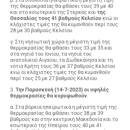
της θερμοκρασίας θα φθάσει τους 39 με 40
και στο εσωτερικό της Στερεάς και
της
Θεσσαλίας τους 41 βαθμούς Κελσίου
ενώ οι
ελάχιστες τιμές της θα κυμανθούν περί τους
28 με 30 βαθμούς Κελσίου.
γ. Στη νησιωτική χώρα η μέγιστη τιμή της
θερμοκρασίας θα φθάσει τους 33 με 35 και
στα νησιά του Ιονίου, τα νησιά του
ανατολικού Αιγαίου, τα Δωδεκάνησα και τη
νότια Κρήτη τους 36 με 37 βαθμούς Κελσίου
ενώ οι ελάχιστες τιμές της θα κυμανθούν
περί τους 25 με 27 βαθμούς Κελσίου.
3.
Την Παρασκευή (14-7-2023) οι υψηλές
θερμοκρασίες θα κορυφωθούν
.
α. Στα βόρεια ηπειρωτικά η μέγιστη τιμή της
θερμοκρασίας θα φθάσει τους 38 με 39
βαθμούς και στην κεντρική Μακεδονία και το
εσωτερικό της Ηπείρου τους 40 με 41