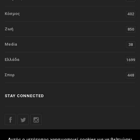
Κόσμος
402
Ζωή
850
Media
38
Ελλάδα
1699
Σπορ
448
STAY CONNECTED
Αυτός ο ιστότοπος χρησιμοποιεί cookies για να βελτιώσει