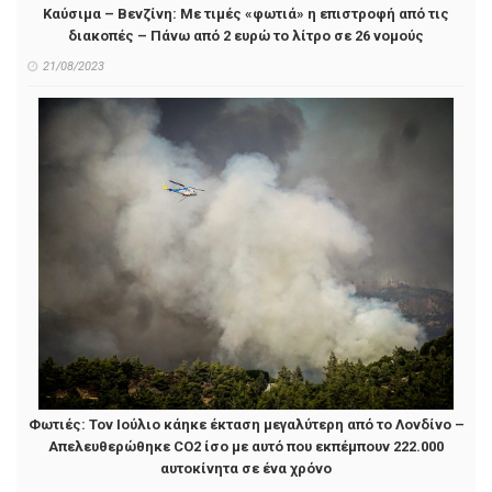
Καύσιμα – Βενζίνη: Με τιμές «φωτιά» η επιστροφή από τις
διακοπές – Πάνω από 2 ευρώ το λίτρο σε 26 νομούς
21/08/2023
Φωτιές: Τον Ιούλιο κάηκε έκταση μεγαλύτερη από το Λονδίνο –
Απελευθερώθηκε CO2 ίσο με αυτό που εκπέμπουν 222.000
αυτοκίνητα σε ένα χρόνο