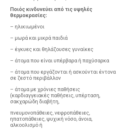
Ποιός κινδυνεύει από τις υψηλές
θερμοκρασίες:
– ηλικιωμένοι
– μωρά και μικρά παιδιά
– έγκυες και θηλάζουσες γυναίκες
– άτομα που είναι υπέρβαρα ή παχύσαρκα
– άτομα που εργάζονται ή ασκούνται έντονα
σε ζεστό περιβάλλον
– άτομα με χρόνιες παθήσεις
(καρδιαγγειακές παθήσεις, υπέρταση,
σακχαρώδη διαβήτη,
πνευμονοπάθειες, νεφροπάθειες,
ηπατοπάθειες, ψυχική νόσο, άνοια,
αλκοολισμό ή